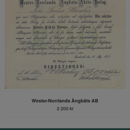
Wester-Norrlands Ångbåts AB
2 200 kr