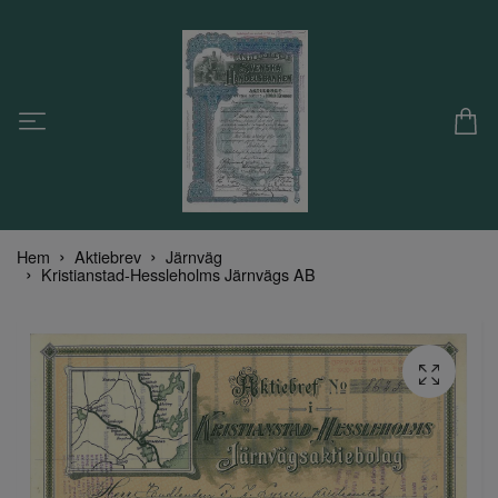
Hem
Aktiebrev
Järnväg
Kristianstad-Hessleholms Järnvägs AB