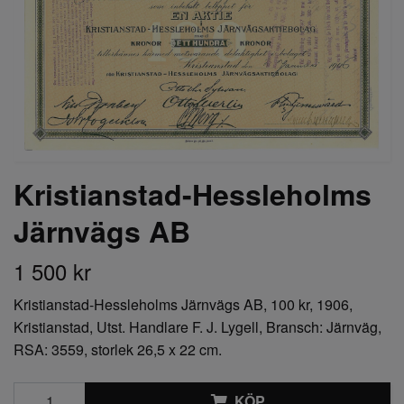
Kristianstad-Hessleholms
Järnvägs AB
1 500 kr
Kristianstad-Hessleholms Järnvägs AB, 100 kr, 1906,
Kristianstad, Utst. Handlare F. J. Lygell, Bransch: Järnväg,
RSA: 3559, storlek 26,5 x 22 cm.
KÖP