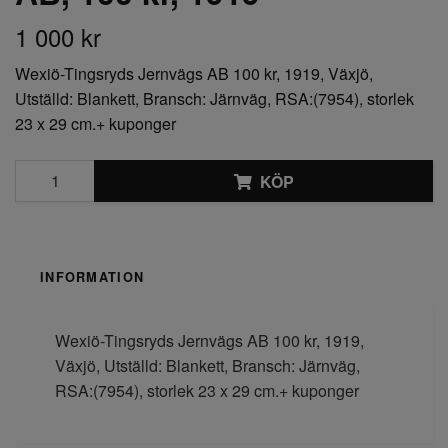
1 000 kr
Wexiö-Tingsryds Jernvägs AB 100 kr, 1919, Växjö,
Utställd: Blankett, Bransch: Järnväg, RSA:(7954), storlek
23 x 29 cm.+ kuponger
KÖP
INFORMATION
Wexiö-Tingsryds Jernvägs AB 100 kr, 1919,
Växjö, Utställd: Blankett, Bransch: Järnväg,
RSA:(7954), storlek 23 x 29 cm.+ kuponger