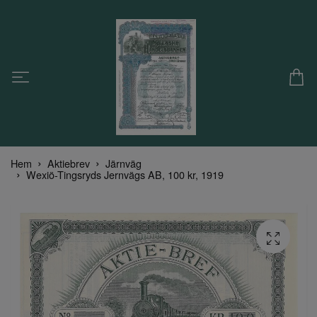
Hem
Aktiebrev
Järnväg
Wexiö-Tingsryds Jernvägs AB, 100 kr, 1919