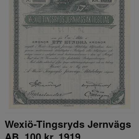
Wexiö-Tingsryds Jernvägs
AB, 100 kr, 1919