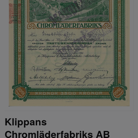
Klippans
Chromläderfabriks AB