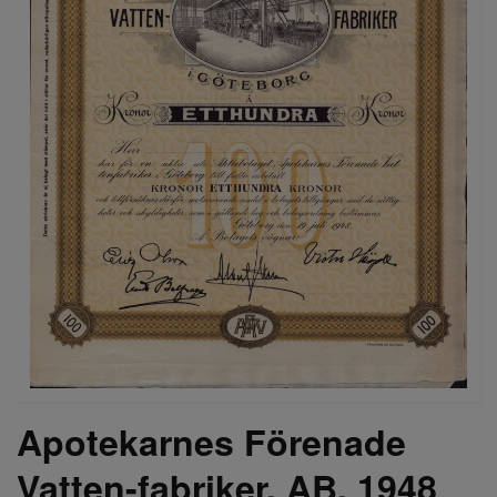
Apotekarnes Förenade
Vatten-fabriker, AB, 1948