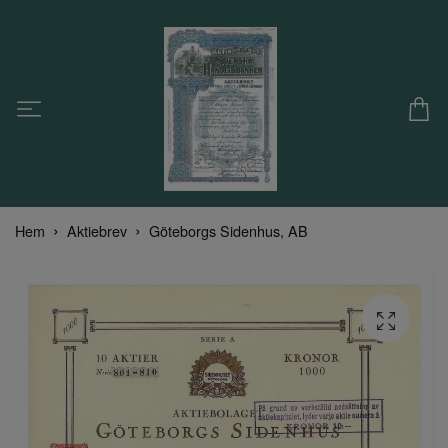
Hem
Aktiebrev
Göteborgs Sidenhus, AB