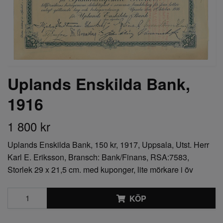
Uplands Enskilda Bank,
1916
1 800 kr
Uplands Enskilda Bank, 150 kr, 1917, Uppsala, Utst. Herr
Karl E. Eriksson, Bransch: Bank/Finans, RSA:7583,
Storlek 29 x 21,5 cm. med kuponger, lite mörkare i öv
KÖP