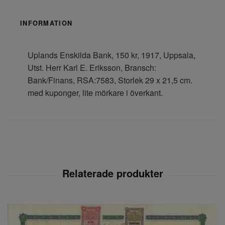
INFORMATION
Uplands Enskilda Bank, 150 kr, 1917, Uppsala,
Utst. Herr Karl E. Eriksson, Bransch:
Bank/Finans, RSA:7583, Storlek 29 x 21,5 cm.
med kuponger, lite mörkare i överkant.