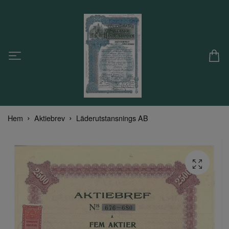
Hem
Aktiebrev
Läderutstansnings AB