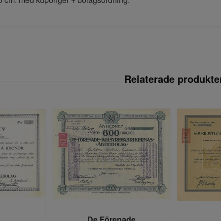
De Förenade