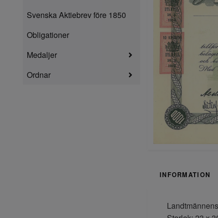
Svenska Aktiebrev före 1850
Obligationer
Medaljer
Ordnar
INFORMATION
Landtmännens K
Storlek: 23 x 