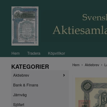
Hem
Tradera
Köpvillkor
Hem
Aktiebrev
L
KATEGORIER
Aktiebrev
Bank & Finans
Järnväg
Sjöfart