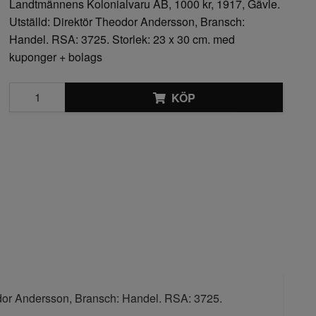
Landtmännens Kolonialvaru AB, 1000 kr, 1917, Gävle.
Utställd: Direktör Theodor Andersson, Bransch:
Handel. RSA: 3725. Storlek: 23 x 30 cm. med
kuponger + bolags
KÖP
odor Andersson, Bransch: Handel. RSA: 3725.