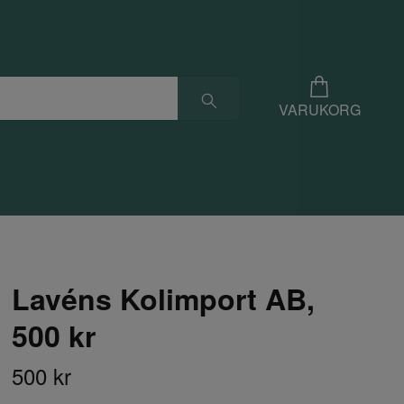
VARUKORG
Lavéns Kolimport AB,
500 kr
500 kr