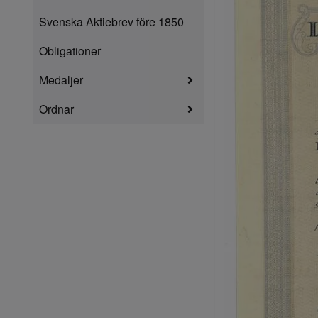
Svenska Aktiebrev före 1850
Obligationer
Medaljer
Ordnar