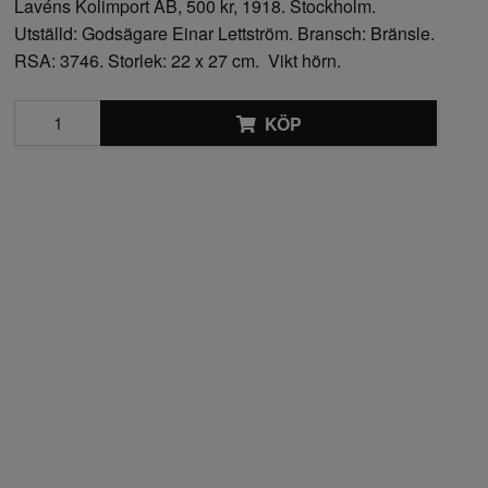
Lavéns Kolimport AB, 500 kr, 1918. Stockholm.
Utställd: Godsägare Einar Lettström. Bransch: Bränsle.
RSA: 3746. Storlek: 22 x 27 cm. Vikt hörn.
KÖP