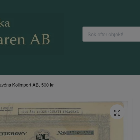
avéns Kolimport AB, 500 kr