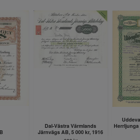
Uddeva
Dal-Västra Värmlands
Herrljunga
AB
Järnvägs AB, 5 000 kr, 1916