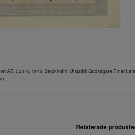
rt AB, 500 kr, 1918. Stockholm. Utställd: Godsägare Einar Lett
rn.