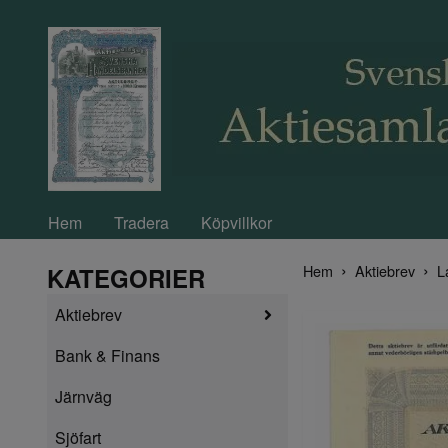
Hem
Tradera
Köpvillkor
Hem
Aktiebrev
L
KATEGORIER
Aktiebrev
Bank & Finans
Järnväg
Sjöfart