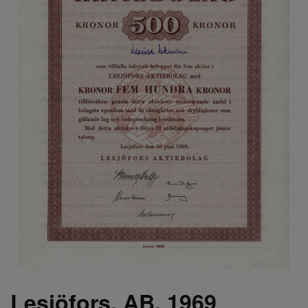
Lesjöfors, AB, 1969