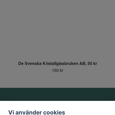
De Svenska Kristallglasbruken AB, 50 kr
150 kr
Om oss
Vi använder cookies