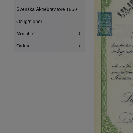
Svenska Aktiebrev före 1850
Obligationer
Medaljer
Ordnar