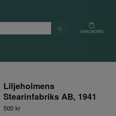
VARUKORG
Liljeholmens
Stearinfabriks AB, 1941
500 kr