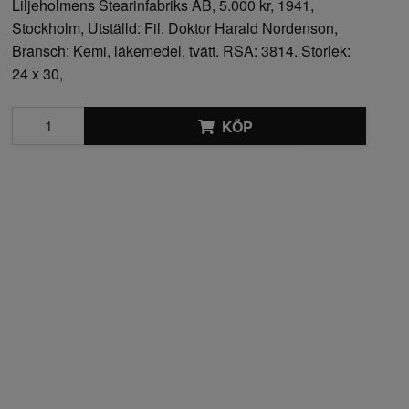
Liljeholmens Stearinfabriks AB, 5.000 kr, 1941,
Stockholm, Utställd: Fil. Doktor Harald Nordenson,
Bransch: Kemi, läkemedel, tvätt. RSA: 3814. Storlek:
24 x 30,
KÖP