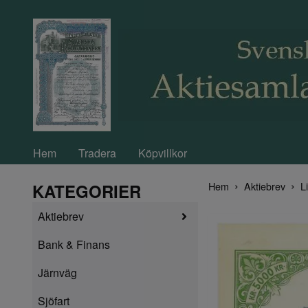
Hem
Tradera
Köpvillkor
Hem
Aktiebrev
L
KATEGORIER
Aktiebrev
Bank & Finans
Järnväg
Sjöfart