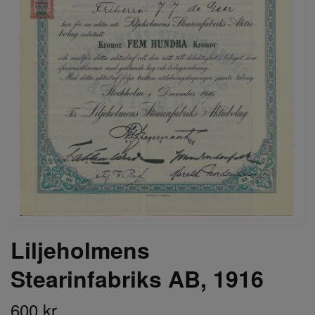
Liljeholmens
Stearinfabriks AB, 1916
600 kr