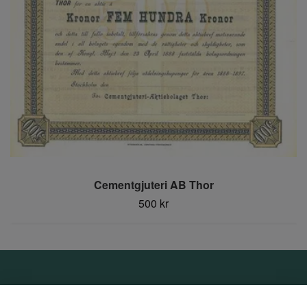
Cementgjuteri AB Thor
500 kr
Om oss