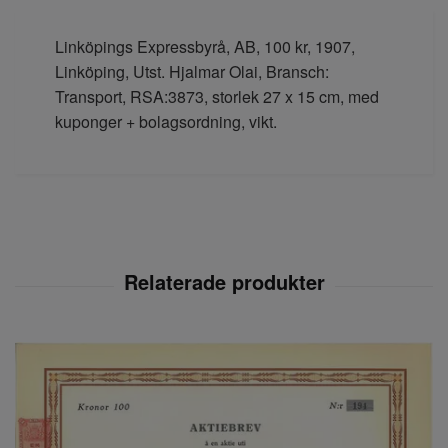
Linköpings Expressbyrå, AB, 100 kr, 1907,
Linköping, Utst. Hjalmar Olai, Bransch:
Transport, RSA:3873, storlek 27 x 15 cm, med
kuponger + bolagsordning, vikt.