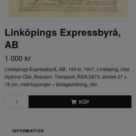
Linköpings Expressbyrå,
AB
1 000 kr
Linköpings Expressbyrå, AB, 100 kr, 1907, Linköping, Utst.
Hjalmar Olai, Bransch: Transport, RSA:3873, storlek 27 x
15 cm, med kuponger + bolagsordning, vikt.
KÖP
INFORMATION