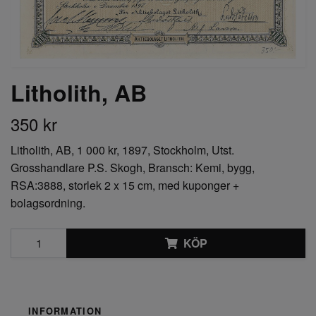
Litholith, AB
350 kr
Litholith, AB, 1 000 kr, 1897, Stockholm, Utst.
Grosshandlare P.S. Skogh, Bransch: Kemi, bygg,
RSA:3888, storlek 2 x 15 cm, med kuponger +
bolagsordning.
KÖP
INFORMATION