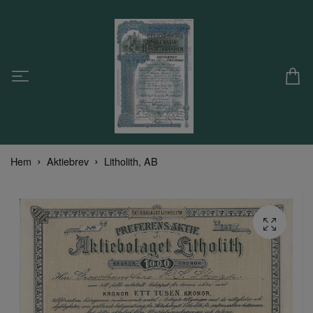
Hem
Aktiebrev
Litholith, AB