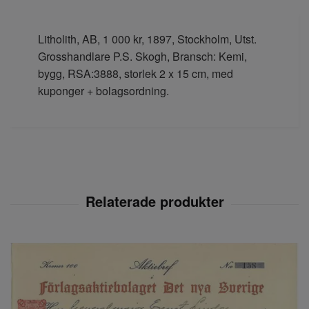
Litholith, AB, 1 000 kr, 1897, Stockholm, Utst.
Grosshandlare P.S. Skogh, Bransch: Kemi,
bygg, RSA:3888, storlek 2 x 15 cm, med
kuponger + bolagsordning.