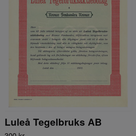
Luleå Tegelbruks AB
300 kr