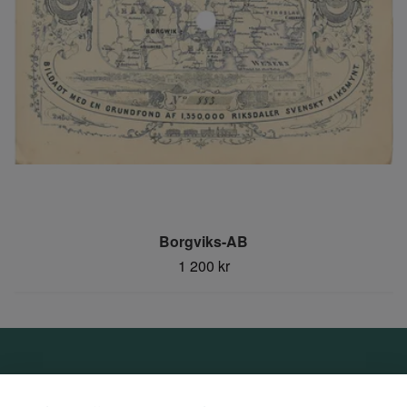
Borgviks-AB
1 200 kr
Om oss