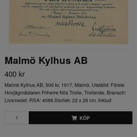
Malmö Kylhus AB
400 kr
Malmö Kylhus AB, 500 kr, 1917, Malmö. Utställd: Förste
Hovjägmästaren Friherre Nils Trolle, Trollenäs. Bransch:
Livsmedel. RSA: 4086.Storlek: 22 x 28 cm. Inklud
KÖP