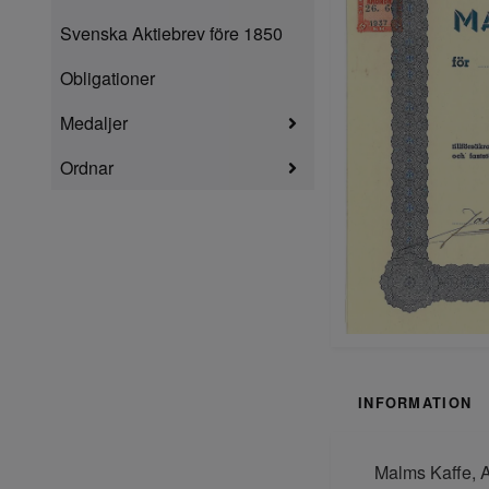
Svenska Aktiebrev före 1850
Obligationer
Medaljer
Ordnar
INFORMATION
Malms Kaffe, A