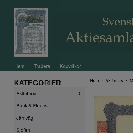
Hem
Tradera
Köpvillkor
Hem
Aktiebrev
M
KATEGORIER
Aktiebrev
Bank & Finans
Järnväg
Sjöfart