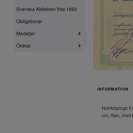
Svenska Aktiebrev före 1850
Obligationer
Medaljer
Ordnar
INFORMATION
Norrköpings Fo
cm, liten, med