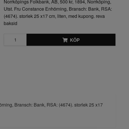
Norrköpings Folkbank, AB, 500 kr, 1894, Norrköping,
Utst. Fru Constance Enhörning, Bransch: Bank, RSA:
(4674). storlek 25 x17 cm, liten, med kupong. reva
baksid
KÖP
örning, Bransch: Bank, RSA: (4674). storlek 25 x17