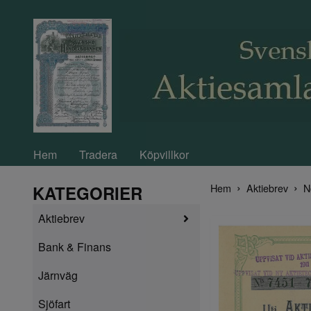
Hem
Tradera
Köpvillkor
Hem
Aktiebrev
N
KATEGORIER
Aktiebrev
Bank & Finans
Järnväg
Sjöfart