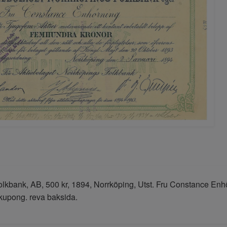
lkbank, AB, 500 kr, 1894, Norrköping, Utst. Fru Constance Enh
 kupong. reva baksida.