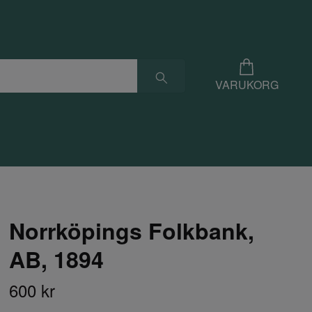
VARUKORG
Norrköpings Folkbank,
AB, 1894
600 kr