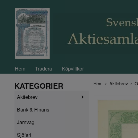
Hem
Tradera
Köpvillkor
Hem
Aktiebrev
O
KATEGORIER
Aktiebrev
Bank & Finans
Järnväg
Sjöfart