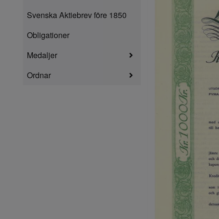
Svenska Aktiebrev före 1850
Obligationer
Medaljer
Ordnar