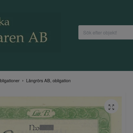
bligationer
Långrörs AB, obligation