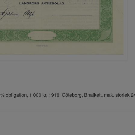
% obligation, 1 000 kr, 1918, Göteborg, Bnalkett, mak. storlek 2