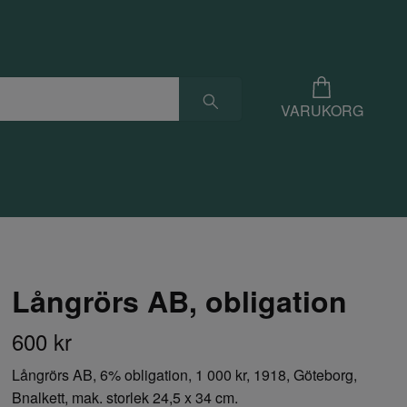
VARUKORG
Långrörs AB, obligation
600 kr
Långrörs AB, 6% obligation, 1 000 kr, 1918, Göteborg,
Bnalkett, mak. storlek 24,5 x 34 cm.