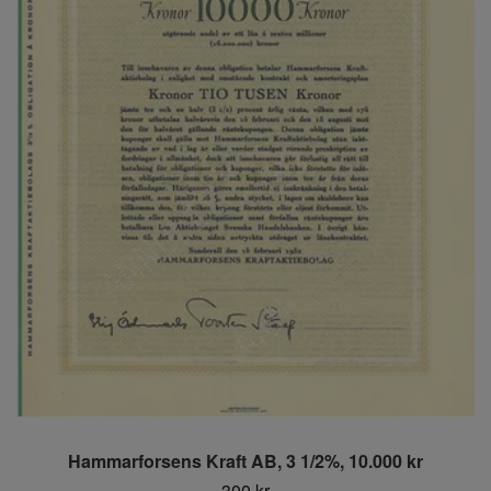
Hammarforsens Kraft AB, 3 1/2%, 10.000 kr
300 kr