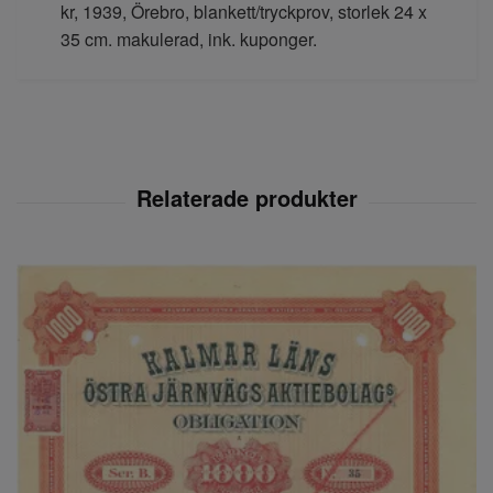
kr, 1939, Örebro, blankett/tryckprov, storlek 24 x
35 cm. makulerad, ink. kuponger.