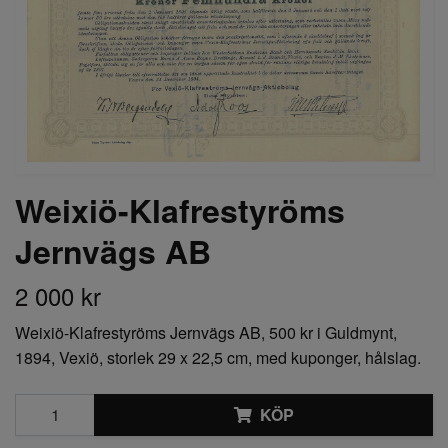
Weixiö-Klafrestyröms
Jernvägs AB
2 000 kr
Weixiö-Klafrestyröms Jernvägs AB, 500 kr i Guldmynt,
1894, Vexiö, storlek 29 x 22,5 cm, med kuponger, hålslag.
KÖP