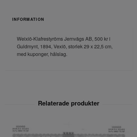
INFORMATION
Weixiö-Klafrestyröms Jernvägs AB, 500 kr i
Guldmynt, 1894, Vexiö, storlek 29 x 22,5 cm,
med kuponger, hålslag.