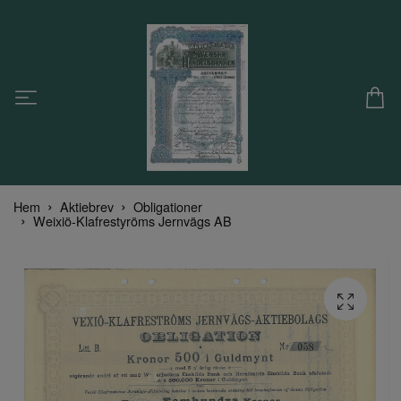
Hem
Aktiebrev
Obligationer
Weixiö-Klafrestyröms Jernvägs AB