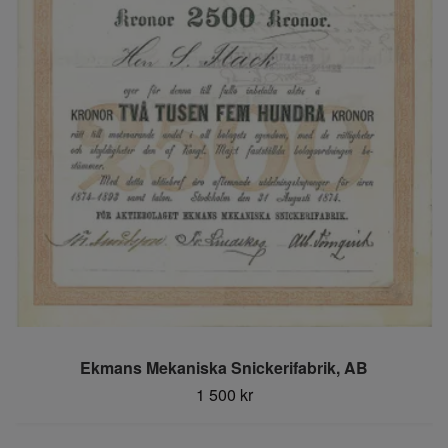
Ekmans Mekaniska Snickerifabrik, AB
1 500 kr