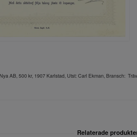
a AB, 500 kr, 1907 Karlstad, Utst: Carl Ekman, Bransch: Träv