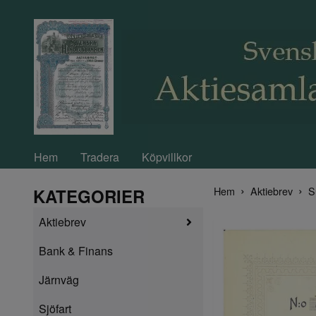
Hem
Tradera
Köpvillkor
Hem
Aktiebrev
S
KATEGORIER
Aktiebrev
Bank & Finans
Järnväg
Sjöfart