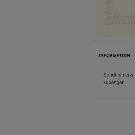
INFORMATION
Sundholmens Ny
kuponger.