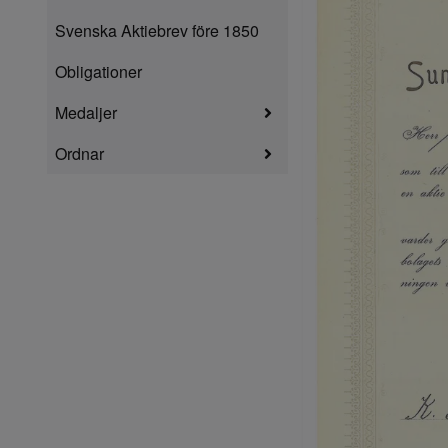
Svenska Aktiebrev före 1850
Obligationer
Medaljer
Ordnar