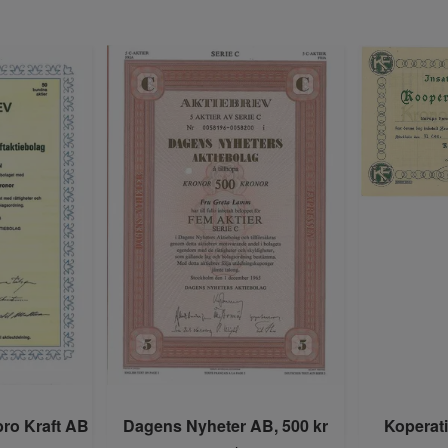
bro Kraft AB
Dagens Nyheter AB, 500 kr
Koperat