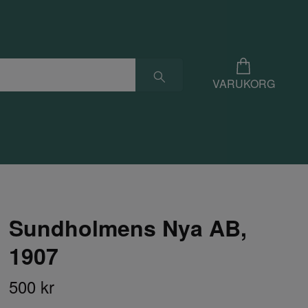
VARUKORG
Sundholmens Nya AB,
1907
500 kr