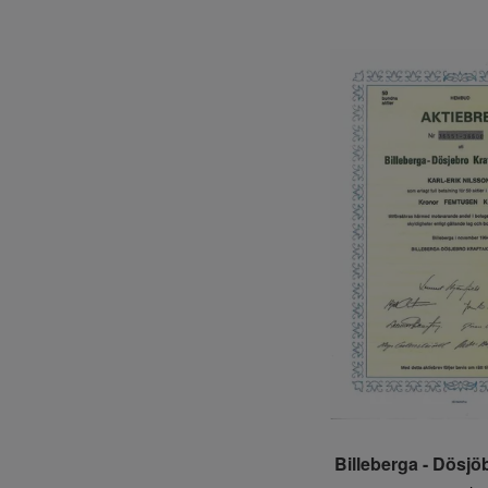
Billeberga - Dösjö