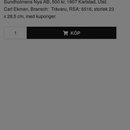
Sundholmens Nya AB, 500 kr, 1907 Karlstad, Utst:
Carl Ekman, Bransch: Trävaru, RSA: 6516, storlek 23
x 28,5 cm, med kuponger.
KÖP