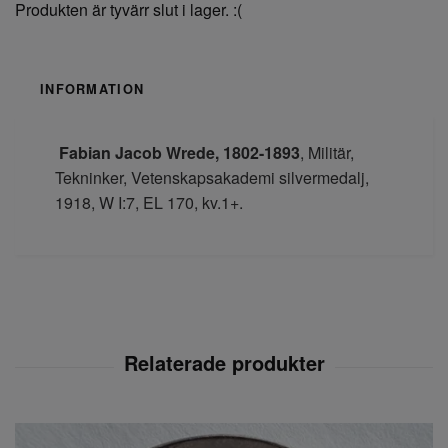
Produkten är tyvärr slut i lager. :(
INFORMATION
Fabian Jacob
Wrede,
1802-1893
, Militär,
Tekninker, Vetenskapsakademi silvermedalj,
1918, W I:7, EL 170, kv.1+.