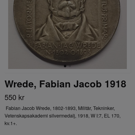
Wrede, Fabian Jacob 1918
550 kr
Fabian Jacob Wrede, 1802-1893, Militär, Tekninker,
Vetenskapsakademi silvermedalj, 1918, W I:7, EL 170,
kv.1+.