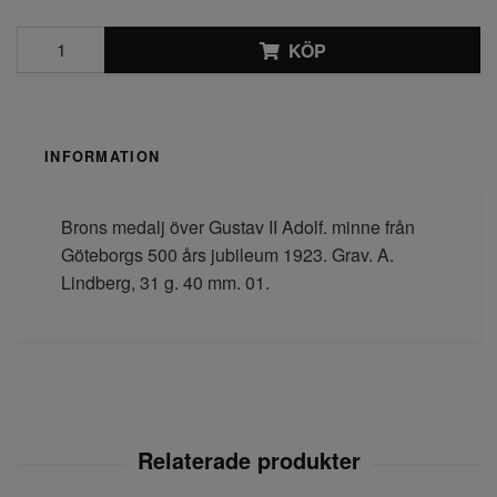
KÖP
INFORMATION
Brons medalj över Gustav II Adolf. minne från
Göteborgs 500 års jubileum 1923. Grav. A.
Lindberg, 31 g. 40 mm. 01.