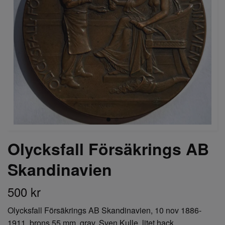
Olycksfall Försäkrings AB
Skandinavien
500 kr
Olycksfall Försäkrings AB Skandinavien, 10 nov 1886-
1911, brons 55 mm, grav. Sven Kulle, litet hack.