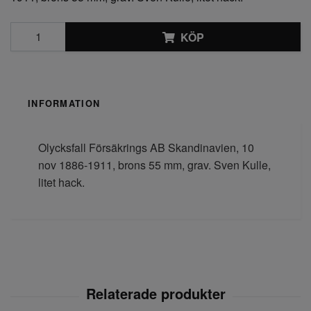
KÖP
INFORMATION
Olycksfall Försäkrings AB Skandinavien, 10
nov 1886-1911, brons 55 mm, grav. Sven Kulle,
litet hack.