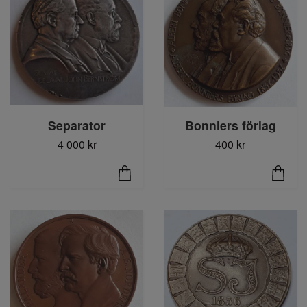
Bonniers förlag
Separator
400 kr
4 000 kr