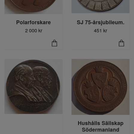
Polarforskare
SJ 75-årsjubileum.
2 000 kr
451 kr
Hushålls Sällskap
Södermanland