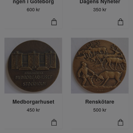
ngen i Göteborg
Dagens Nyheter
600 kr
350 kr
Medborgarhuset
Renskötare
450 kr
500 kr