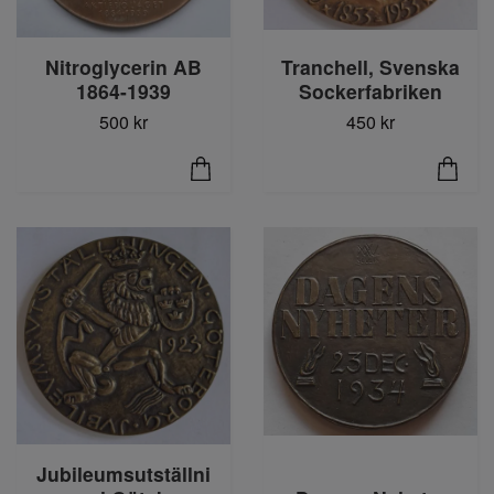
Nitroglycerin AB
Tranchell, Svenska
1864-1939
Sockerfabriken
500 kr
450 kr
Jubileumsutställni