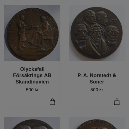
Olycksfall
Försäkrings AB
P. A. Norstedt &
Skandinavien
Söner
500 kr
500 kr