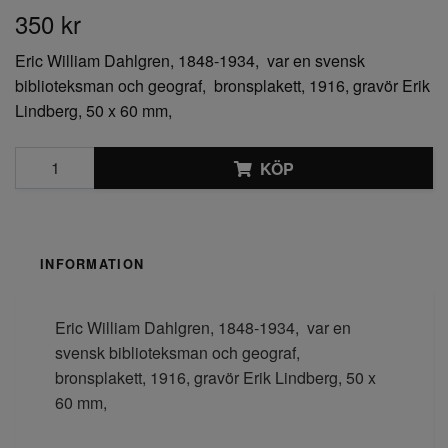
350 kr
Eric William Dahlgren, 1848-1934, var en svensk
biblioteksman och geograf, bronsplakett, 1916, gravör Erik
Lindberg, 50 x 60 mm,
KÖP
INFORMATION
Eric William Dahlgren, 1848-1934,
var en
svensk biblioteksman och geograf,
bronsplakett, 1916, gravör Erik Lindberg, 50 x
60 mm,