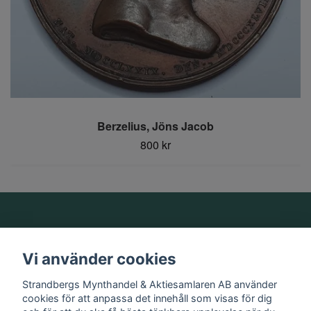
Berzelius, Jöns Jacob
800 kr
Om oss
Vi använder cookies
Information
Strandbergs Mynthandel & Aktiesamlaren AB använder
cookies för att anpassa det innehåll som visas för dig