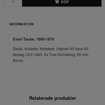
KÖP
INFORMATION
Evert Taube, 1890-1876
Skald, trubadur, författare. Utgiven till hans 50
årsdag 12/3 1940, Av Tore Strindberg, 55 mm.
Brons.