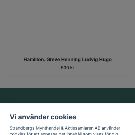
Hamilton, Greve Henning Ludvig Hugo
500 kr
Om oss
Vi använder cookies
Information
Strandbergs Mynthandel & Aktiesamlaren AB använder
cookies för att anpassa det innehåll som visas för dig