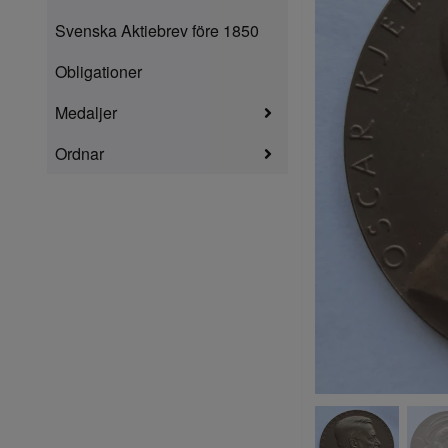
Svenska Aktiebrev före 1850
Obligationer
Medaljer
Ordnar