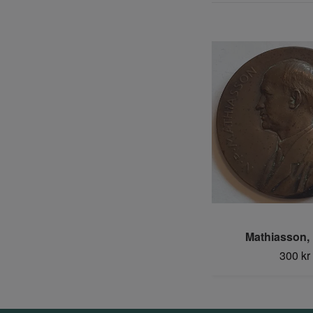
Mathiasson, N
300 kr