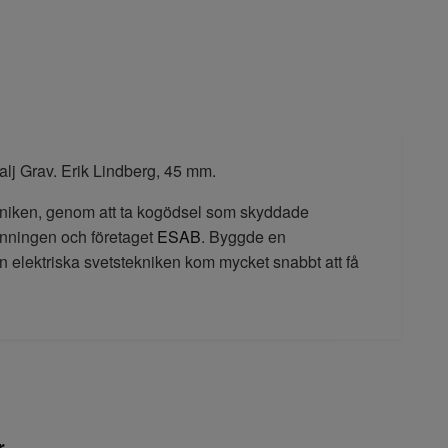
lj Grav. Erik Lindberg, 45 mm.
kniken, genom att ta kogödsel som skyddade
inningen och företaget
ESAB
. Byggde en
en elektriska svetstekniken kom mycket snabbt att få