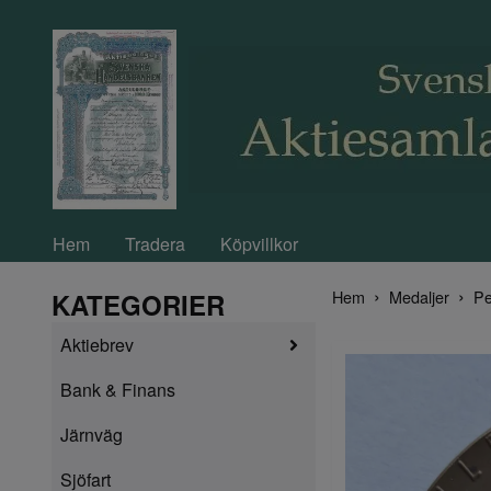
Hem
Tradera
Köpvillkor
Hem
Medaljer
Pe
KATEGORIER
Aktiebrev
Bank & Finans
Järnväg
Sjöfart