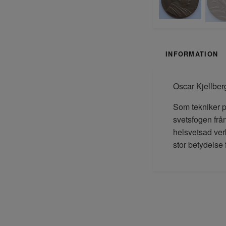
INFORMATION
Oscar Kjellber
Som tekniker 
svetsfogen frå
helsvetsad ver
stor betydelse