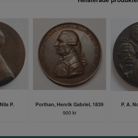
ils P.
Porthan, Henrik Gabriel, 1839
P. A. N
900 kr