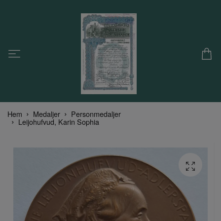
Hem
Medaljer
Personmedaljer
Leijohufvud, Karin Sophia