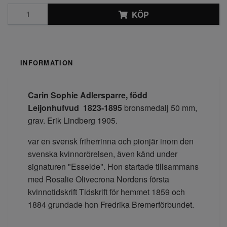
KÖP
INFORMATION
Carin Sophie Adlersparre, född
Leijonhufvud 1823-1895
bronsmedalj 50 mm,
grav. Erik Lindberg 1905.
var en svensk friherrinna och pionjär inom den
svenska kvinnorörelsen, även känd under
signaturen "Esselde". Hon startade tillsammans
med Rosalie Olivecrona Nordens första
kvinnotidskrift Tidskrift för hemmet 1859 och
1884 grundade hon Fredrika Bremerförbundet.