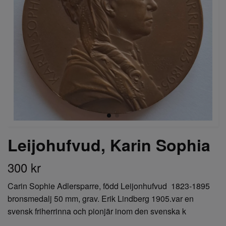
Leijohufvud, Karin Sophia
300 kr
Carin Sophie Adlersparre, född Leijonhufvud 1823-1895
bronsmedalj 50 mm, grav. Erik Lindberg 1905.var en
svensk friherrinna och pionjär inom den svenska k