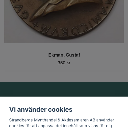
Ekman, Gustaf
350 kr
Om oss
Vi använder cookies
Information
Strandbergs Mynthandel & Aktiesamlaren AB använder
cookies för att anpassa det innehåll som visas för dig