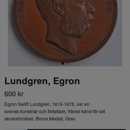
Lundgren, Egron
600 kr
Egron Seliff Lundgren, 1815-1875, var en
svensk konstnär och författare, främst känd för sitt
akvarellmåleri. Brons Medalj. Grav.