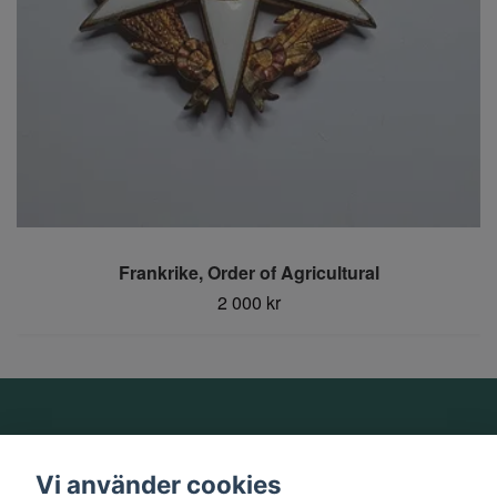
Frankrike, Order of Agricultural
2 000 kr
Om oss
Vi använder cookies