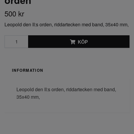
orden
500 kr
Leopold den II:s orden, riddartecken med band, 35x40 mm,
KÖP
INFORMATION
Leopold den II:s orden, riddartecken med band,
35x40 mm,