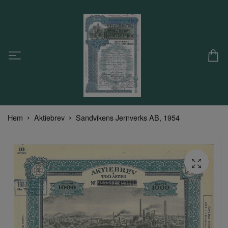
Hem
Aktiebrev
Sandvikens Jernverks AB, 1954