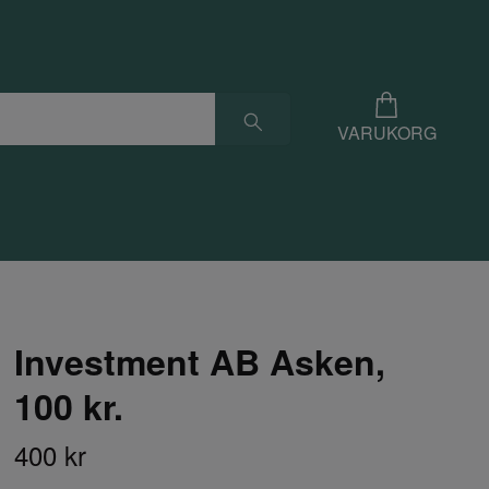
VARUKORG
Investment AB Asken,
100 kr.
400 kr