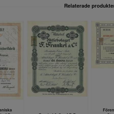
aniska
Föreni