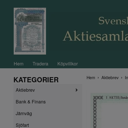
Hem
Tradera
Köpvillkor
Hem
Aktiebrev
I
KATEGORIER
Aktiebrev
Bank & Finans
Järnväg
Sjöfart