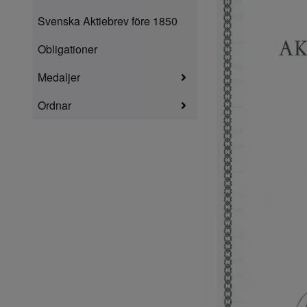
Svenska Aktiebrev före 1850
Obligationer
Medaljer
Ordnar