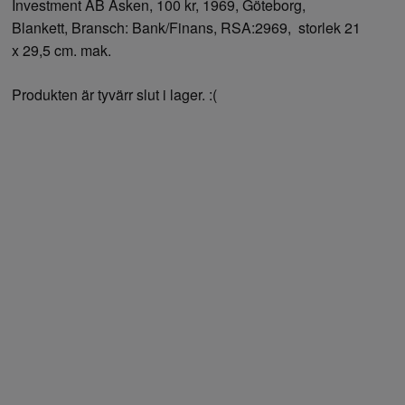
Investment AB Asken, 100 kr, 1969, Göteborg,
Blankett, Bransch: Bank/Finans, RSA:2969, storlek 21
x 29,5 cm. mak.
Produkten är tyvärr slut i lager. :(