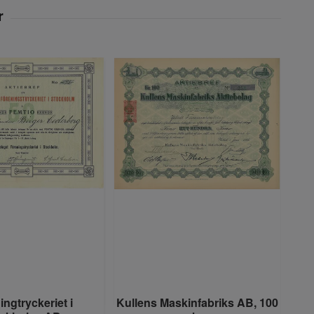
ngtryckeriet i
Kullens Maskinfabriks AB, 100