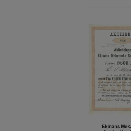
Ekmans Mek