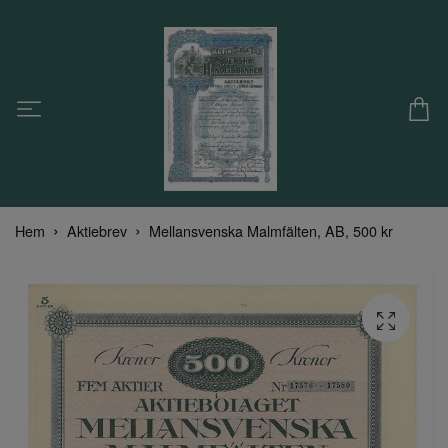
Hem
Aktiebrev
Mellansvenska Malmfälten, AB, 500 kr