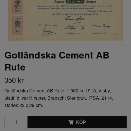
Gotländska Cement AB
Rute
350 kr
Gotländska Cement AB Rute, 1.000 kr, 1918, Visby,
utställd Ivar Kirstner, Bransch: Stenbruk, RSA. 2114,
storlek 23 x 29 cm.
KÖP