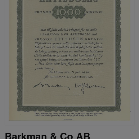
Barkman & Co AB