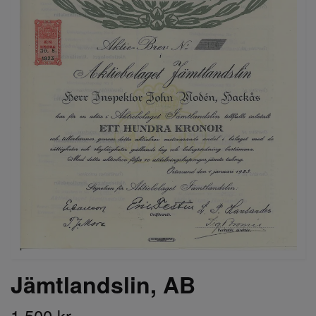
Jämtlandslin, AB
1 500 kr