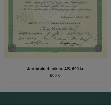
Jordbrukarbanken, AB, 500 kr.
500 kr