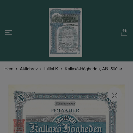
Hem
Aktiebrev
Initial K
Kallaxö-Högheden, AB, 500 kr