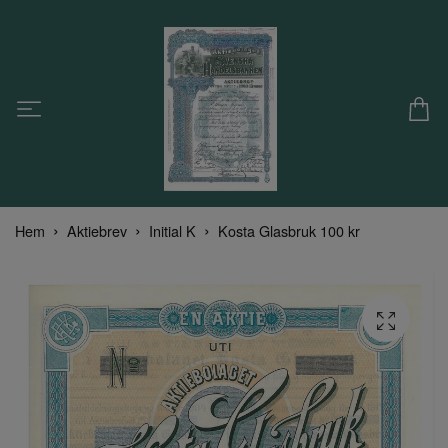
Hem
Aktiebrev
Initial K
Kosta Glasbruk 100 kr