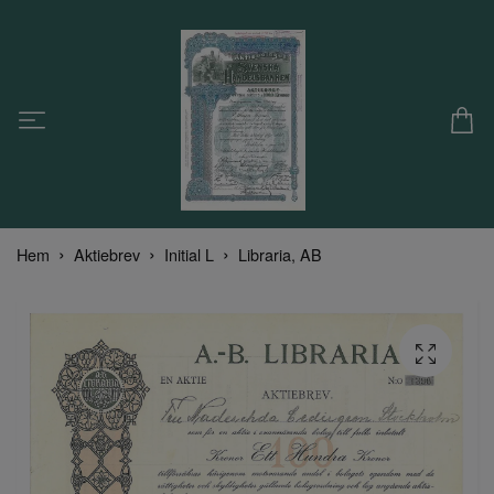
Hem
Aktiebrev
Initial L
Libraria, AB