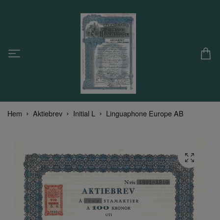
Hem
Aktiebrev
Initial L
Linguaphone Europe AB