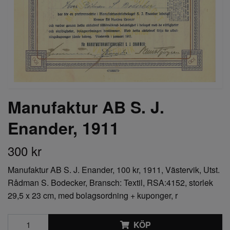
Manufaktur AB S. J.
Enander, 1911
300 kr
Manufaktur AB S. J. Enander, 100 kr, 1911, Västervik, Utst.
Rådman S. Bodecker, Bransch: Textil, RSA:4152, storlek
29,5 x 23 cm, med bolagsordning + kuponger, r
KÖP