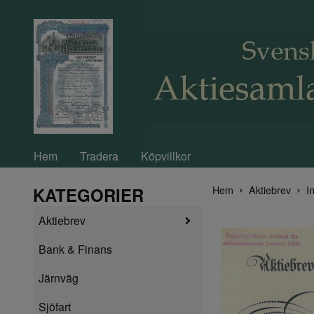
Hem
Tradera
Köpvillkor
Hem
Aktiebrev
In
KATEGORIER
Aktiebrev
Bank & Finans
Järnväg
Sjöfart