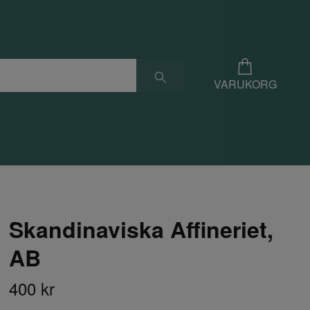
VARUKORG
Skandinaviska Affineriet,
AB
400 kr