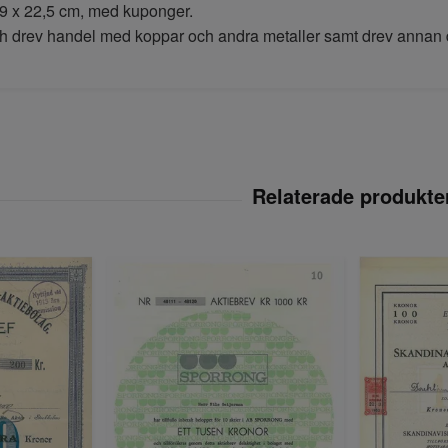
29 x 22,5 cm, med kuponger.
h drev handel med koppar och andra metaller samt drev annan 