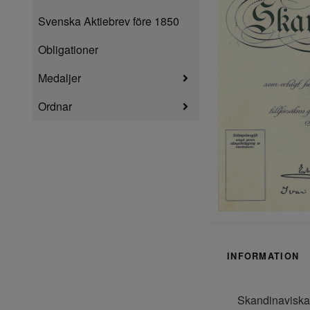
Svenska Aktiebrev före 1850
Obligationer
Medaljer
Ordnar
INFORMATION
Skandinaviska 