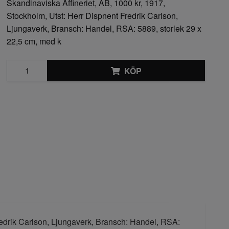
Skandinaviska Affineriet, AB, 1000 kr, 1917,
Stockholm, Utst: Herr Dispnent Fredrik Carlson,
Ljungaverk, Bransch: Handel, RSA: 5889, storlek 29 x
22,5 cm, med k
KÖP
Fredrik Carlson, Ljungaverk, Bransch: Handel, RSA: