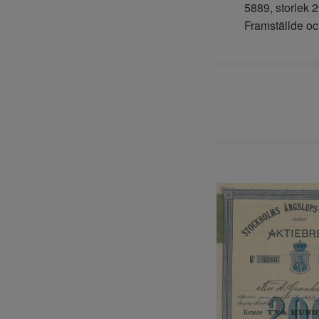
5889, storlek 
Framställde oc