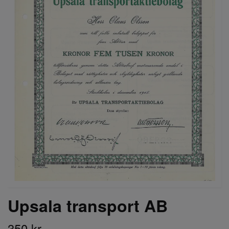
Upsala transport AB
350 kr