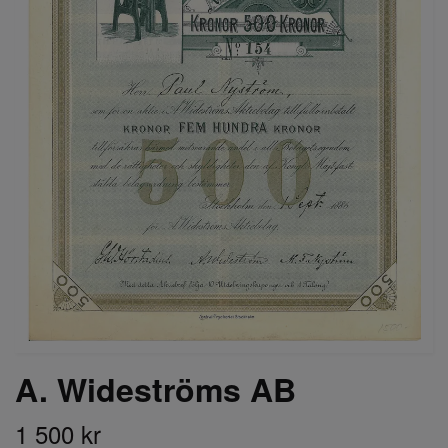
A. Wideströms AB
1 500 kr