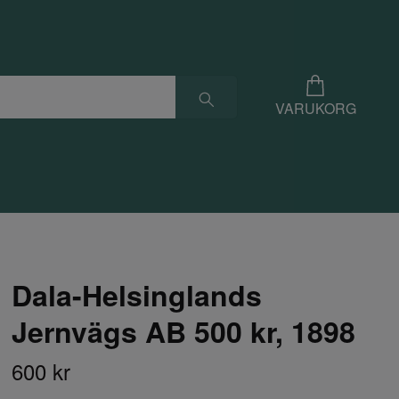
VARUKORG
Dala-Helsinglands
Jernvägs AB 500 kr, 1898
600 kr