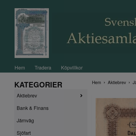
Hem
Tradera
Köpvillkor
Hem
Aktiebrev
J
KATEGORIER
Aktiebrev
Bank & Finans
Järnväg
Sjöfart