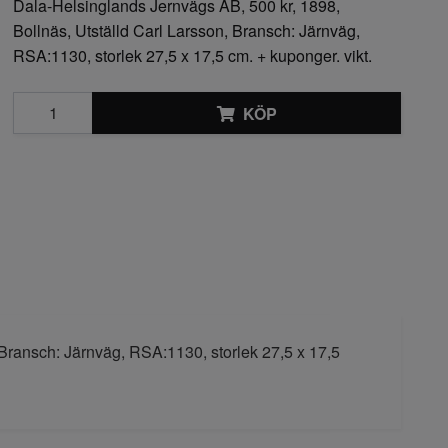
Dala-Helsinglands Jernvägs AB, 500 kr, 1898,
Bollnäs, Utställd Carl Larsson, Bransch: Järnväg,
RSA:1130, storlek 27,5 x 17,5 cm. + kuponger. vikt.
KÖP
 Bransch: Järnväg, RSA:1130, storlek 27,5 x 17,5