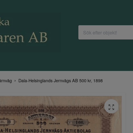
ärnväg
Dala-Helsinglands Jernvägs AB 500 kr, 1898