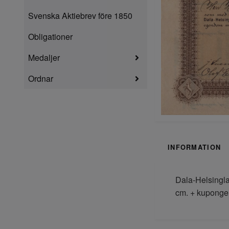
Svenska Aktiebrev före 1850
Obligationer
Medaljer
Ordnar
INFORMATION
Dala-Helsingla
cm. + kuponger.